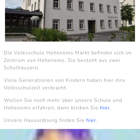
Die Volksschule Hohenems Markt befindet sich im
Zentrum von Hohenems. Sie besteht aus zwei
Schulhäusern.
Viele Generationen von Kindern haben hier ihre
Volksschulzeit verbracht.
Wollen Sie noch mehr über unsere Schule und
Hohenems erfahren, dann klicken Sie
hier
.
Unsere Hausordnung finden Sie
hier
.