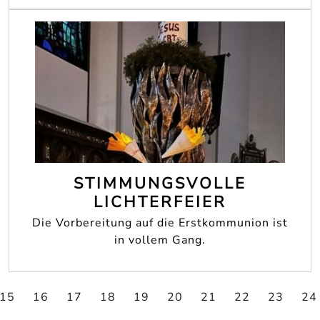
STIMMUNGSVOLLE
LICHTERFEIER
Die Vorbereitung auf die Erstkommunion ist
in vollem Gang.
15
16
17
18
19
20
21
22
23
24