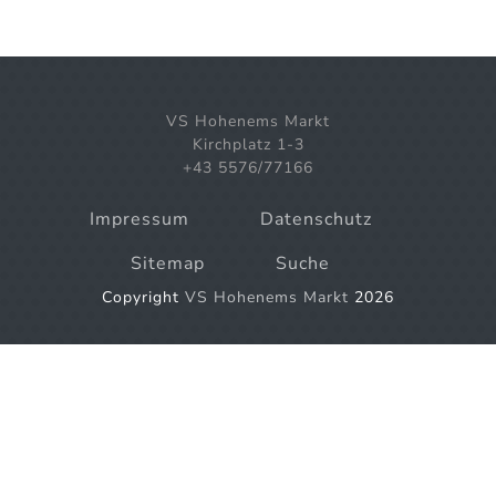
VS Hohenems Markt
Kirchplatz 1-3
+43 5576/77166
Impressum
Datenschutz
Sitemap
Suche
Copyright
VS Hohenems Markt
2026