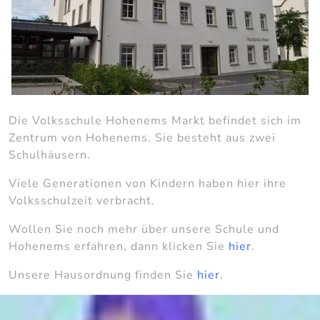
Die Volksschule Hohenems Markt befindet sich im
Zentrum von Hohenems. Sie besteht aus zwei
Schulhäusern.
Viele Generationen von Kindern haben hier ihre
Volksschulzeit verbracht.
Wollen Sie noch mehr über unsere Schule und
Hohenems erfahren, dann klicken Sie
hier
.
Unsere Hausordnung finden Sie
hier
.