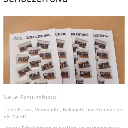
Neue Schulzeitung!
Liebe Eltern, Verwandte, Bekannte und Freunde der
VS Markt!
Unsere Schulzeitung mit tollen, selbstgemachten