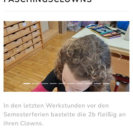
zurück
weite
In den letzten Werkstunden vor den
Semesterferien bastelte die 2b fleißig an
ihren Clowns.